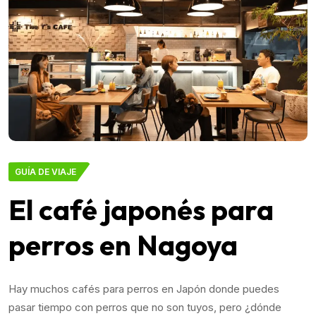
GUÍA DE VIAJE
El café japonés para
perros en Nagoya
Hay muchos cafés para perros en Japón donde puedes
pasar tiempo con perros que no son tuyos, pero ¿dónde