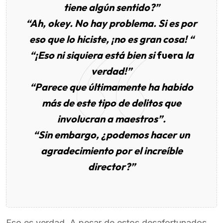
tiene algún sentido?”
“Ah, okey. No hay problema. Si es por
eso que lo hiciste, ¡no es gran cosa! “
“¡Eso ni siquiera está bien si
fuera
la
verdad!”
“Parece que últimamente ha habido
más de este tipo de delitos que
involucran a maestros”.
“Sin embargo, ¿podemos hacer un
agradecimiento por el increíble
director?”
Eso es verdad. A pesar de estos desafortunados