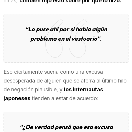
niñas,
también dijo esto sobre por qué lo hizo:
“Lo puse ahí por si había algún
problema en el vestuario”.
Eso ciertamente suena como una excusa
desesperada de alguien que se aferra al último hilo
de negación plausible, y
los internautas
japoneses
tienden a estar de acuerdo:
“¿De verdad pensó que esa excusa