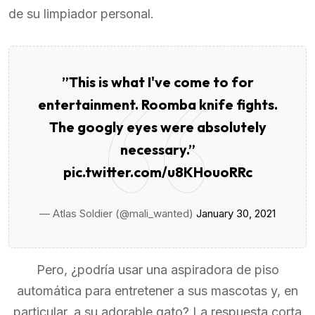
de su limpiador personal.
”This is what I've come to for
entertainment. Roomba knife fights.
The googly eyes were absolutely
necessary.”
pic.twitter.com/u8KHouoRRc
— Atlas Soldier (@mali_wanted)
January 30, 2021
Pero, ¿podría usar una aspiradora de piso
automática para entretener a sus mascotas y, en
particular, a su adorable gato? La respuesta corta