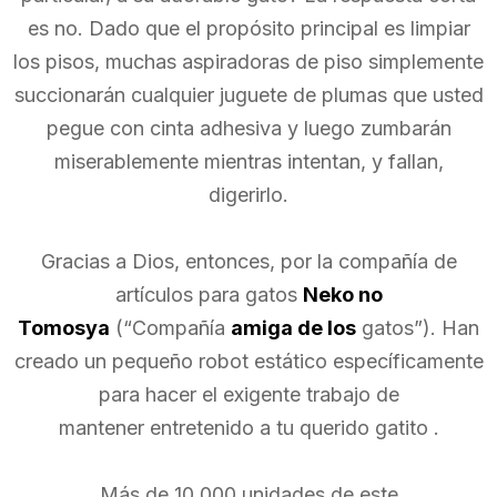
es no. Dado que el propósito principal es limpiar
los pisos, muchas aspiradoras de piso simplemente
succionarán cualquier juguete de plumas que usted
pegue con cinta adhesiva y luego zumbarán
miserablemente mientras intentan, y fallan,
digerirlo.
Gracias a Dios, entonces, por la compañía de
artículos para gatos
Neko no
Tomosya
(“Compañía
amiga de los
gatos”). Han
creado un pequeño robot estático específicamente
para hacer el exigente trabajo de
mantener entretenido a tu querido gatito .
Más de 10,000 unidades de este