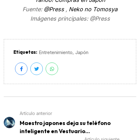
Fuente:
@Press
,
Neko no Tomosya
Imágenes principales: @Press
Etiquetas:
,
Entretenimiento
Japón
Artículo anterior
Maestro japones deja su teléfono
inteligente en Vestuario...
Artículo siguiente