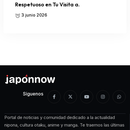
Respetuoso en Tu Visita a.
3 junio 2026
Síguenos
Portal de noticias y comunidad dedicado a la actualidad
nipona, cultura otaku, anime y manga. Te traemos las últimas