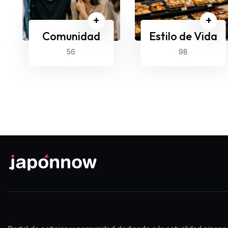
+
+
Comunidad
Estilo de Vida
56
98