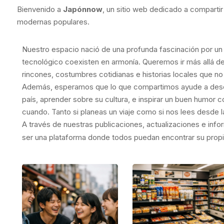
Bienvenido a
Japónnow
, un sitio web dedicado a comparti
modernas populares.
Nuestro espacio nació de una profunda fascinación por un 
tecnológico coexisten en armonía. Queremos ir más allá d
rincones, costumbres cotidianas e historias locales que no 
Además, esperamos que lo que compartimos ayude a descu
país, aprender sobre su cultura, e inspirar un buen humor 
cuando. Tanto si planeas un viaje como si nos lees desde la 
A través de nuestras publicaciones, actualizaciones e in
ser una plataforma donde todos puedan encontrar su propia