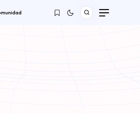
omunidad