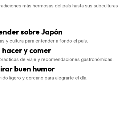
tradiciones más hermosas del país hasta sus subculturas
ender sobre Japón
ias y cultura para entender a fondo el país.
 hacer y comer
prácticas de viaje y recomendaciones gastronómicas.
pirar buen humor
ido ligero y cercano para alegrarte el día.