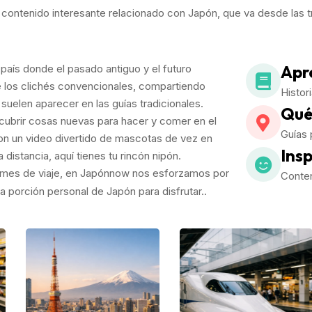
r contenido interesante relacionado con Japón, que va desde las 
Apr
país donde el pasado antiguo y el futuro
e los clichés convencionales, compartiendo
Histor
suelen aparecer en las guías tradicionales.
Qué
brir cosas nuevas para hacer y comer en el
Guías 
con un video divertido de mascotas de vez en
Ins
distancia, aquí tienes tu rincón nipón.
formes de viaje, en Japónnow nos esforzamos por
Conten
 porción personal de Japón para disfrutar..