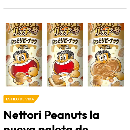
ESTILO DE VIDA
Nettori Peanuts la
nueva paleta de