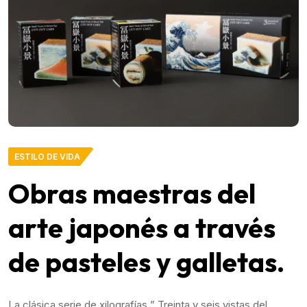
ESTILO DE VIDA
Obras maestras del
arte japonés a través
de pasteles y galletas.
La clásica serie de xilografías ” Treinta y seis vistas del