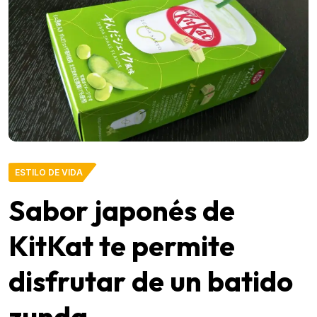
ESTILO DE VIDA
Sabor japonés de
KitKat te permite
disfrutar de un batido
zunda