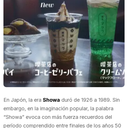
En Japón, la era
Showa
duró de 1926 a 1989. Sin
embargo, en la imaginación popular, la palabra
“Showa” evoca con más fuerza recuerdos del
período comprendido entre finales de los años 50