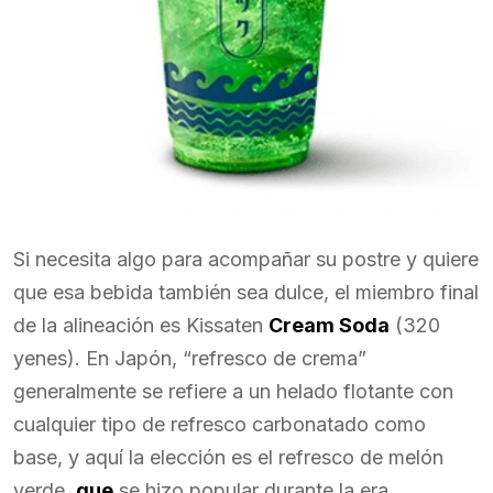
Si necesita algo para acompañar su postre y quiere
que esa bebida también sea dulce, el miembro final
de la alineación es Kissaten
Cream Soda
(320
yenes). En Japón, “refresco de crema”
generalmente se refiere a un helado flotante con
cualquier tipo de refresco carbonatado como
base, y aquí la elección es el refresco de melón
verde,
que
se hizo popular durante la era