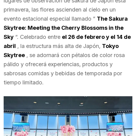
lugares de observación de sakura de Japón esta
primavera, las flores ascienden al cielo en un
evento estacional especial llamado ”
The Sakura
Skytree: Meeting the Cherry Blossoms in the
Sky
“. Celebrado entre
el 26 de febrero y el 14 de
abril
, la estructura más alta de Japón,
Tokyo
Skytree
, se adornará con pétalos de color rosa
pálido y ofrecerá experiencias, productos y
sabrosas comidas y bebidas de temporada por
tiempo limitado.