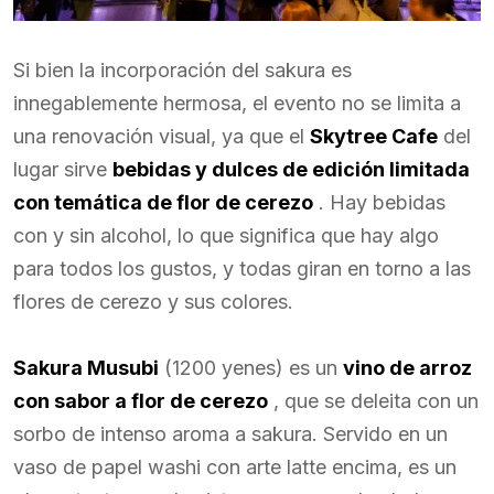
Si bien la incorporación del sakura es
innegablemente hermosa, el evento no se limita a
una renovación visual, ya que el
Skytree Cafe
del
lugar sirve
bebidas y dulces de edición limitada
con temática de flor de cerezo
. Hay bebidas
con y sin alcohol, lo que significa que hay algo
para todos los gustos, y todas giran en torno a las
flores de cerezo y sus colores.
Sakura Musubi
(1200 yenes) es un
vino de arroz
con sabor a flor de cerezo
, que se deleita con un
sorbo de intenso aroma a sakura. Servido en un
vaso de papel washi con arte latte encima, es un