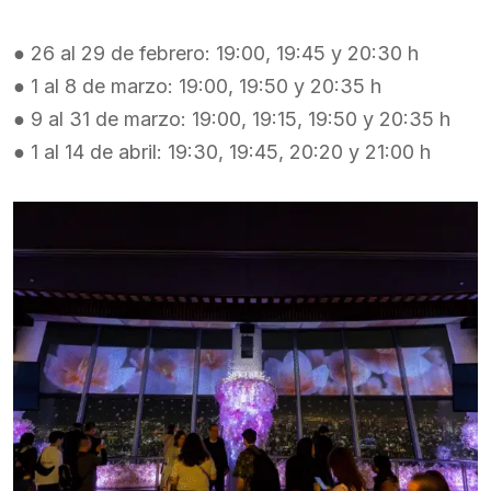
● 26 al 29 de febrero: 19:00, 19:45 y 20:30 h
● 1 al 8 de marzo: 19:00, 19:50 y 20:35 h
● 9 al 31 de marzo: 19:00, 19:15, 19:50 y 20:35 h
● 1 al 14 de abril: 19:30, 19:45, 20:20 y 21:00 h