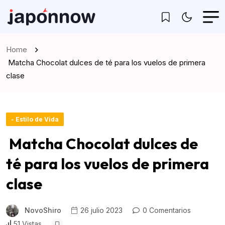
Home
Matcha Chocolat dulces de té para los vuelos de primera
clase
- Estilo de Vida
Matcha Chocolat dulces de
té para los vuelos de primera
clase
NovoShiro
26 julio 2023
0 Comentarios
51 Vistas