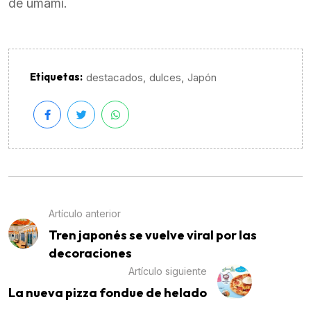
de umami.
Etiquetas:
,
,
destacados
dulces
Japón
Artículo anterior
Tren japonés se vuelve viral por las
decoraciones
Artículo siguiente
La nueva pizza fondue de helado