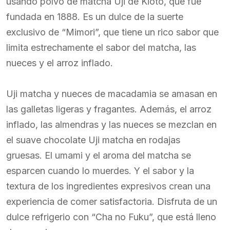
usando polvo de matcha Uji de Kioto, que fue
fundada en 1888. Es un dulce de la suerte
exclusivo de “Mimori”, que tiene un rico sabor que
limita estrechamente el sabor del matcha, las
nueces y el arroz inflado.
Uji matcha y nueces de macadamia se amasan en
las galletas ligeras y fragantes. Además, el arroz
inflado, las almendras y las nueces se mezclan en
el suave chocolate Uji matcha en rodajas
gruesas. El umami y el aroma del matcha se
esparcen cuando lo muerdes. Y el sabor y la
textura de los ingredientes expresivos crean una
experiencia de comer satisfactoria. Disfruta de un
dulce refrigerio con “Cha no Fuku”, que está lleno