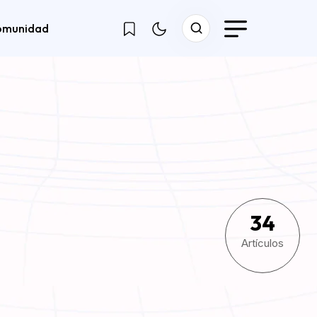
omunidad
34
Artículos