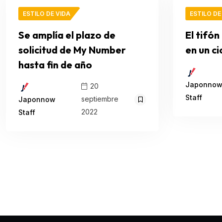
ESTILO DE VIDA
ESTILO DE
Se amplía el plazo de
El tifón
solicitud de My Number
en un ci
hasta fin de año
Japonno
20
Staff
septiembre
Japonnow
2022
Staff