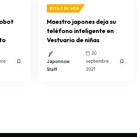
ESTILO DE VIDA
robot
Maestro japones deja su
teléfono inteligente en
to
Vestuario de niñas
20
bre
septiembre
Japonnow
2021
Staff