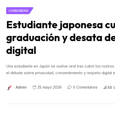
COMUNIDAD
Estudiante japonesa cu
graduación y desata d
digital
Una estudiante en Japón se vuelve viral tras cubrir los rostr
el debate sobre privacidad, consentimiento y respeto digital 
Admin
25 mayo 2026
0 Comentarios
88 V