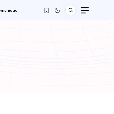
omunidad