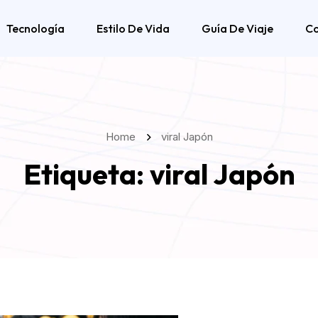
Tecnología
Estilo De Vida
Guía De Viaje
C
Home
viral Japón
Etiqueta:
viral Japón