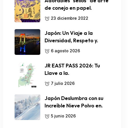
Adorables “sellos” de arte
de conejo en papel.
23 diciembre 2022
Japón: Un Viaje a la
Diversidad, Respeto y.
6 agosto 2026
JR EAST PASS 2026: Tu
Llave a la.
7 julio 2026
Japón Deslumbra con su
Increíble Nieve Polvo en.
5 junio 2026