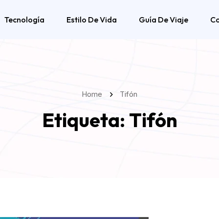
Tecnología
Estilo De Vida
Guía De Viaje
C
Home
Tifón
Etiqueta:
Tifón