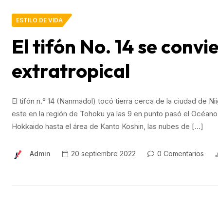
ESTILO DE VIDA
El tifón No. 14 se convi
extratropical
El tifón n.° 14 (Nanmadol) tocó tierra cerca de la ciudad de 
este en la región de Tohoku ya las 9 en punto pasó el Océano 
Hokkaido hasta el área de Kanto Koshin, las nubes de […]
Admin
20 septiembre 2022
0 Comentarios