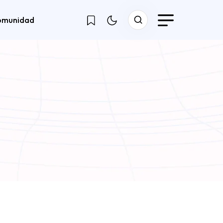
omunidad