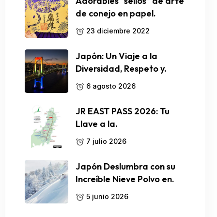
Adorables “sellos” de arte
de conejo en papel.
23 diciembre 2022
Japón: Un Viaje a la
Diversidad, Respeto y.
6 agosto 2026
JR EAST PASS 2026: Tu
Llave a la.
7 julio 2026
Japón Deslumbra con su
Increíble Nieve Polvo en.
5 junio 2026