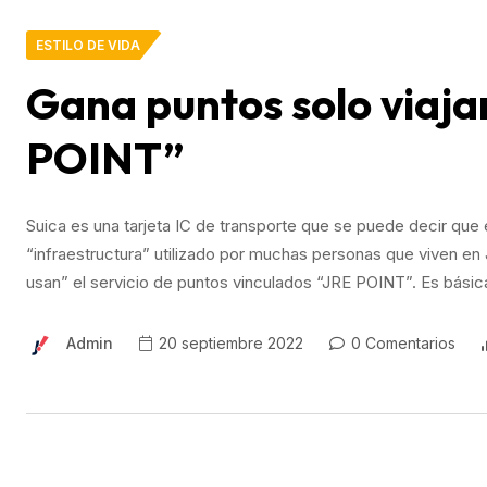
ESTILO DE VIDA
Gana puntos solo viaja
POINT”
Suica es una tarjeta IC de transporte que se puede decir que 
“infraestructura” utilizado por muchas personas que viven 
usan” el servicio de puntos vinculados “JRE POINT”. Es básic
Admin
20 septiembre 2022
0 Comentarios