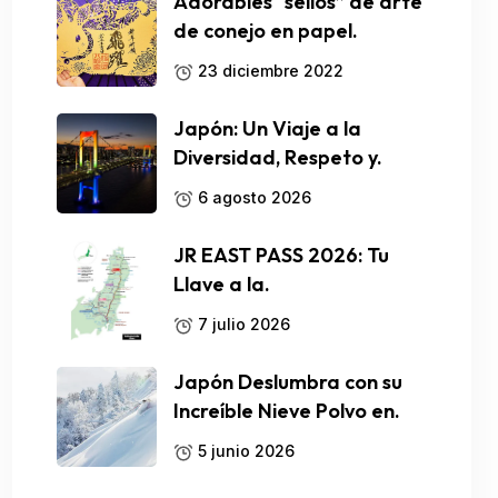
Adorables “sellos” de arte
de conejo en papel.
23 diciembre 2022
Japón: Un Viaje a la
Diversidad, Respeto y.
6 agosto 2026
JR EAST PASS 2026: Tu
Llave a la.
7 julio 2026
Japón Deslumbra con su
Increíble Nieve Polvo en.
5 junio 2026