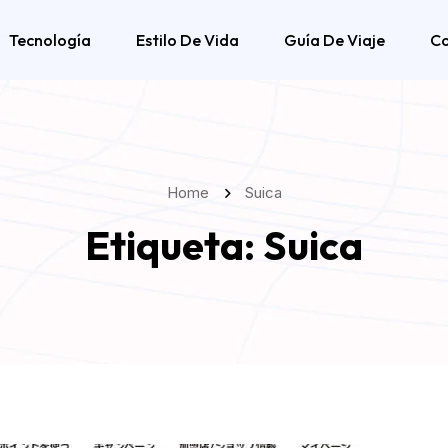
Tecnología
Estilo De Vida
Guía De Viaje
C
Home
Suica
Etiqueta:
Suica