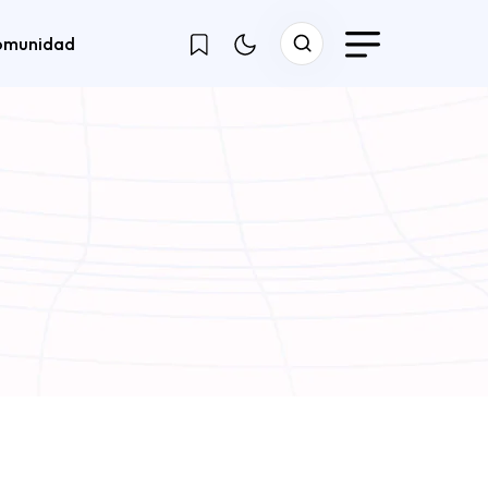
omunidad