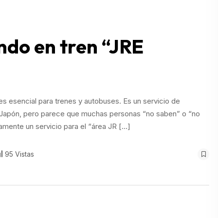
ndo en tren “JRE
es esencial para trenes y autobuses. Es un servicio de
en Japón, pero parece que muchas personas “no saben” o “no
amente un servicio para el “área JR […]
95 Vistas