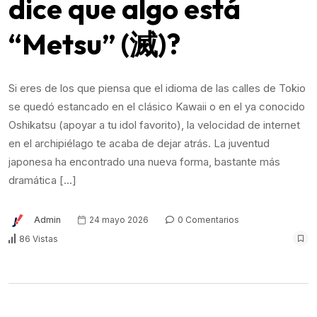
dice que algo está
“Metsu” (滅)?
Si eres de los que piensa que el idioma de las calles de Tokio
se quedó estancado en el clásico Kawaii o en el ya conocido
Oshikatsu (apoyar a tu idol favorito), la velocidad de internet
en el archipiélago te acaba de dejar atrás. La juventud
japonesa ha encontrado una nueva forma, bastante más
dramática […]
Admin
24 mayo 2026
0 Comentarios
86 Vistas