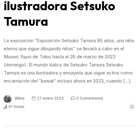
ilustradora Setsuko
Tamura
La exposición “Exposición Setsuko Tamura 85 años, una niña
eterna que sigue dibujando niñas” se llevará a cabo en el
Museo Yayoi de Tokio hasta el 26 de marzo de 2023
(domingo). El mundo lúdico de Setsuko Tamura Setsuko
Tamura es una ilustradora y ensayista que sigue activa como
encarnación del “kawaii” incluso ahora en 2023, cuando […]
Shiro
27 enero 2023
0 Comentarios
41 Vistas