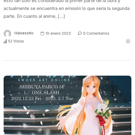
esto tan solo es considerado la primer parte de la obra y
actualmente se encuentra en emisión lo que sería la segunda
parte. En cuanto al anime, […]
Haisessito
10 enero 2023
0 Comentarios
52 Vistas