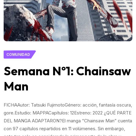
COMUNIDAD
Semana Nº1: Chainsaw
Man
FICHAAutor: Tatsuki FujimotoGénero: acción, fantasía oscura,
gore.Estudio: MAPPACapítulos: 12Estreno: 2022 ¿QUÉ PARTE
DEL MANGA ADAPTARON?El manga “Chainsaw Man” cuenta
con 97 capítulos repartidos en 11 volúmenes. Sin embargo,