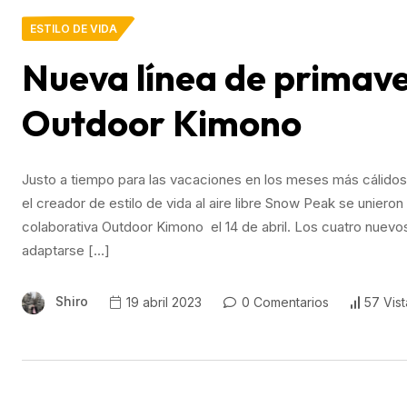
ESTILO DE VIDA
Nueva línea de primave
Outdoor Kimono
Justo a tiempo para las vacaciones en los meses más cálido
el creador de estilo de vida al aire libre Snow Peak se unieron
colaborativa Outdoor Kimono el 14 de abril. Los cuatro nuevo
adaptarse […]
Shiro
19 abril 2023
0 Comentarios
57 Vist