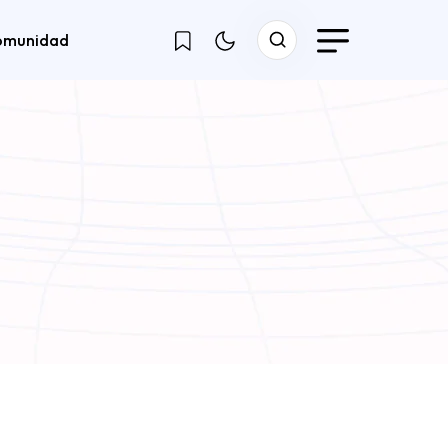
omunidad