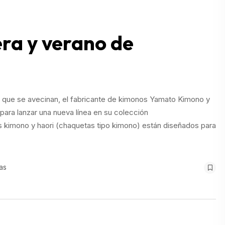
ra y verano de
s que se avecinan, el fabricante de kimonos Yamato Kimono y
 para lanzar una nueva línea en su colección
s kimono y haori (chaquetas tipo kimono) están diseñados para
as