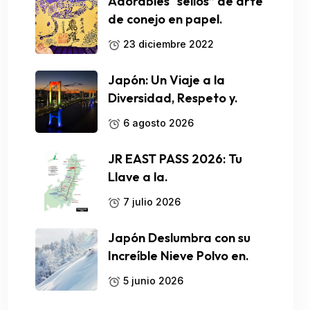
Adorables “sellos” de arte
de conejo en papel.
23 diciembre 2022
Japón: Un Viaje a la
Diversidad, Respeto y.
6 agosto 2026
JR EAST PASS 2026: Tu
Llave a la.
7 julio 2026
Japón Deslumbra con su
Increíble Nieve Polvo en.
5 junio 2026