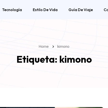
Tecnología
Estilo De Vida
Guía De Viaje
C
Home
kimono
Etiqueta:
kimono