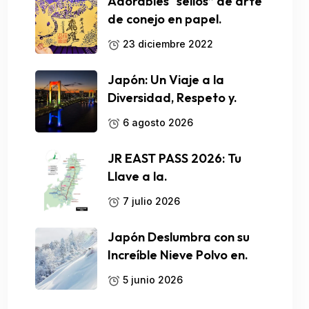
Adorables “sellos” de arte
de conejo en papel.
23 diciembre 2022
Japón: Un Viaje a la
Diversidad, Respeto y.
6 agosto 2026
JR EAST PASS 2026: Tu
Llave a la.
7 julio 2026
Japón Deslumbra con su
Increíble Nieve Polvo en.
5 junio 2026