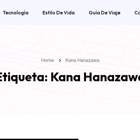
Tecnología
Estilo De Vida
Guía De Viaje
C
Home
Kana Hanazawa
Etiqueta:
Kana Hanazaw