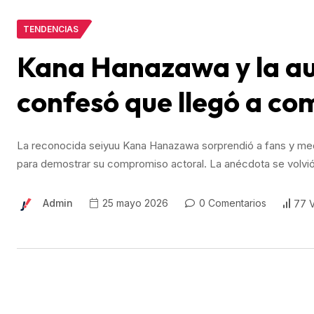
TENDENCIAS
Kana Hanazawa y la au
confesó que llegó a co
La reconocida seiyuu Kana Hanazawa sorprendió a fans y medi
para demostrar su compromiso actoral. La anécdota se volvió 
Admin
25 mayo 2026
0 Comentarios
77 V