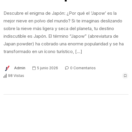
Descubre el enigma de Japón: ¿Por qué el ‘Japow’ es la
mejor nieve en polvo del mundo? Si te imaginas deslizando
sobre la nieve más ligera y seca del planeta, tu destino
indiscutible es Japón. El término “Japow” (abreviatura de
Japan powder) ha cobrado una enorme popularidad y se ha
transformado en un ícono turístico, […]
Admin
5 junio 2026
0 Comentarios
98 Vistas