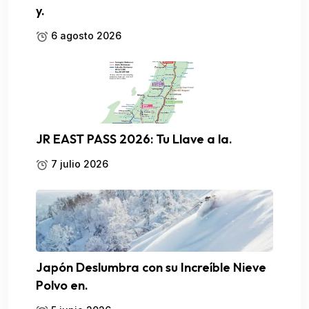
y.
6 agosto 2026
JR EAST PASS 2026: Tu Llave a la.
7 julio 2026
Japón Deslumbra con su Increíble Nieve
Polvo en.