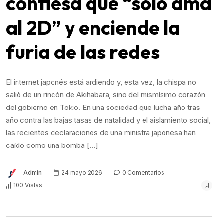
confiesa que “solo ama
al 2D” y enciende la
furia de las redes
El internet japonés está ardiendo y, esta vez, la chispa no
salió de un rincón de Akihabara, sino del mismísimo corazón
del gobierno en Tokio. En una sociedad que lucha año tras
año contra las bajas tasas de natalidad y el aislamiento social,
las recientes declaraciones de una ministra japonesa han
caído como una bomba […]
Admin
24 mayo 2026
0 Comentarios
100 Vistas