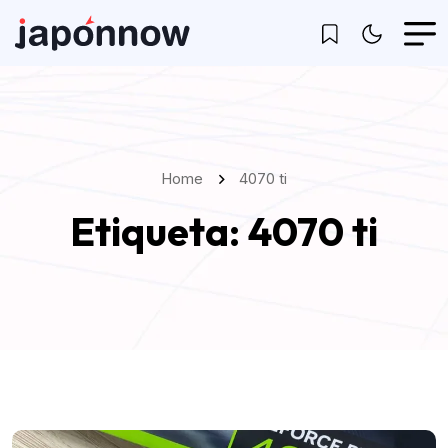
Home
4070 ti
Etiqueta:
4070 ti