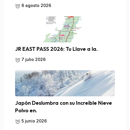
6 agosto 2026
JR EAST PASS 2026: Tu Llave a la.
7 julio 2026
Japón Deslumbra con su Increíble Nieve
Polvo en.
5 junio 2026