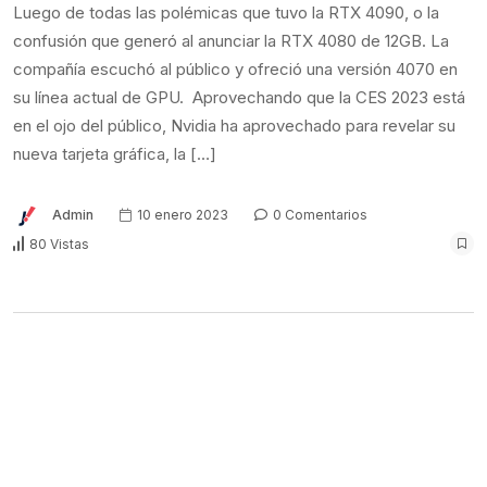
Luego de todas las polémicas que tuvo la RTX 4090, o la
confusión que generó al anunciar la RTX 4080 de 12GB. La
compañía escuchó al público y ofreció una versión 4070 en
su línea actual de GPU. Aprovechando que la CES 2023 está
en el ojo del público, Nvidia ha aprovechado para revelar su
nueva tarjeta gráfica, la […]
Admin
10 enero 2023
0 Comentarios
80 Vistas