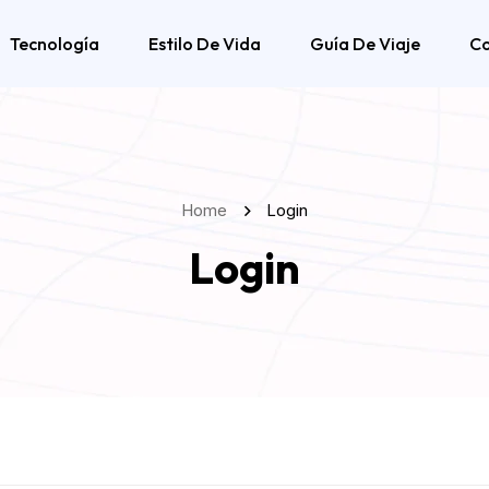
Tecnología
Estilo De Vida
Guía De Viaje
C
Home
Login
Login