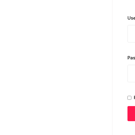
Use
Pa