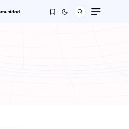
omunidad